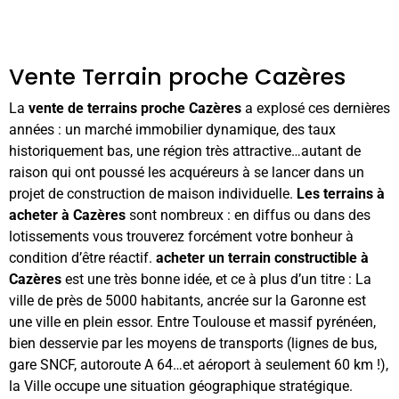
Vente Terrain proche Cazères
La
vente de terrains proche Cazères
a explosé ces dernières
années : un marché immobilier dynamique, des taux
historiquement bas, une région très attractive…autant de
raison qui ont poussé les acquéreurs à se lancer dans un
projet de construction de maison individuelle.
Les terrains à
acheter à Cazères
sont nombreux : en diffus ou dans des
lotissements vous trouverez forcément votre bonheur à
condition d’être réactif.
acheter un terrain constructible à
Cazères
est une très bonne idée, et ce à plus d’un titre : La
ville de près de 5000 habitants, ancrée sur la Garonne est
une ville en plein essor. Entre Toulouse et massif pyrénéen,
bien desservie par les moyens de transports (lignes de bus,
gare SNCF, autoroute A 64…et aéroport à seulement 60 km !),
la Ville occupe une situation géographique stratégique.