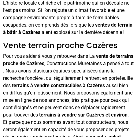
L’histoire locale est riche et le patrimoine qui en découle ne
l’est pas moins. Si l’on rajoute un climat favorable et une
campagne environnante propre à faire de formidables
escapades, on comprends dès lors que les
ventes de terrain
à bâtir à Cazères
aient explosé sur la dernière décennie !
Vente terrain proche Cazères
Pour vous aider à vous y retrouver dans La
vente de terrains
proche de Cazères
, Constructions Muretaines a pensé à tout
: Nous avons plusieurs équipes spécialisées dans la
recherche foncière , qui régulièrement rentrent en portefeuille
des
terrains à vendre constructibles à Cazères
aussi bien
en diffus qu’en lotissement. Nous proposons également une
mise en ligne de nos annonces, très pratique pour ceux qui
sont éloignés et ne peuvent donc se déplacer rapidement
pour trouver des
terrains à vendre sur Cazères et environ
.
Et parce que nous sommes avant tout constructeurs, nous
seront également en capacité de vous proposer des projets
clé en main « maison+ terrain ». Ainsi, pour votre
achat